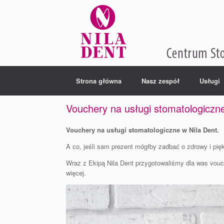
Strona główna
Nasz zespół
Usługi
Vouchery na usługi stomatologiczne
Vouchery na usługi stomatologiczne w Nila Dent.
A co, jeśli sam prezent mógłby zadbać o zdrowy i pięk
Wraz z Ekipą Nila Dent przygotowaliśmy dla was vouc
więcej.