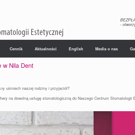
BEZPŁAT
- otwor
Cennik
Aktualności
English
Media o nas
Ga
 w Nila Dent
ny uśmiech naszej rodziny i przyjaciół?
hery na dowolną usługę stomatologiczną do Naszego Centrum Stomatologii Es