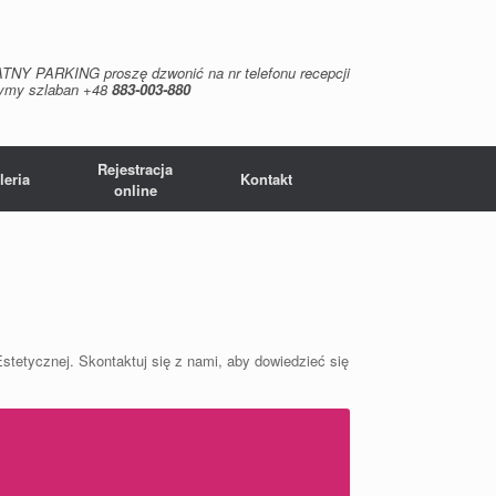
NY PARKING proszę dzwonić na nr telefonu recepcji
zymy szlaban +48
883-003-880
Rejestracja
leria
Kontakt
online
tetycznej. Skontaktuj się z nami, aby dowiedzieć się