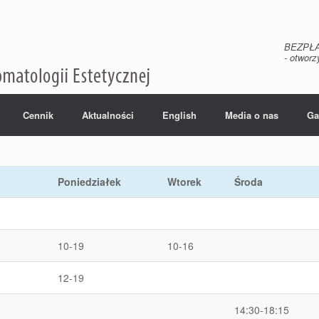
BEZPŁAT
- otwor
Cennik
Aktualności
English
Media o nas
Ga
Poniedziałek
Wtorek
Środa
10-19
10-16
12-19
14:30-18:15