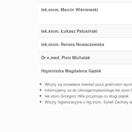
lek.stom. Marcin Wiśniewski
lek.stom. Łukasz Palusiński
lek.stom. Renata Nowaczewska
Dr n.med. Piotr Michalak
Higienistka Magdalena Gądek
Wizyty są umawiane również poza godzinami wymie
Informujemy ze do chirurga/implantologa lek.stom 
lek.stom.Grzegorz Hille przyjmuje co drugi piątek
Wizyty higienizacyjne u hig.stom. Sylwii Zachuty w