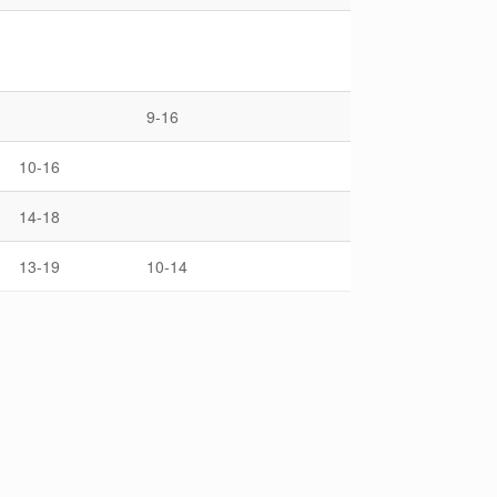
9-16
10-16
14-18
13-19
10-14