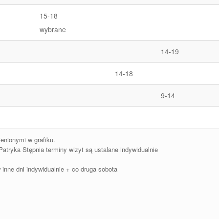
15-18
wybrane
14-19
14-18
9-14
nionymi w grafiku.
Patryka Stępnia terminy wizyt są ustalane indywidualnie
 inne dni indywidualnie + co druga sobota